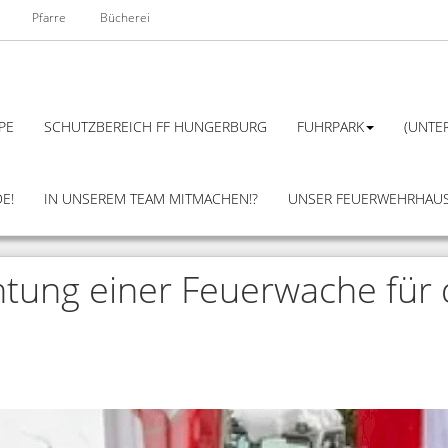
Pfarre
Bücherei
PE
SCHUTZBEREICH FF HUNGERBURG
FUHRPARK
(UNTER
E!
IN UNSEREM TEAM MITMACHEN!?
UNSER FEUERWEHRHAU
chtung einer Feuerwache für