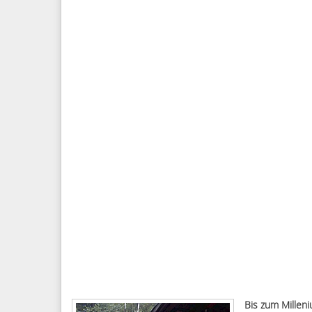
Bis
zum Millen