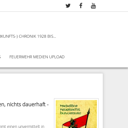
KUNFTS-) CHRONIK 1928 BIS...
S
FEUERWEHR MEDIEN UPLOAD
en, nichts dauerhaft -
mmt einen unvermittelt in