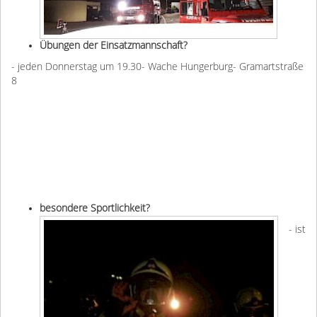
Übungen der Einsatzmannschaft?
- jeden Donnerstag um 19.30- Wache Hungerburg- Gramartstraße
8
besondere Sportlichkeit?
- ist