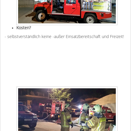
Kosten?
- selbstverständlich keine -außer Einsatzbereitschaft und Freizeit!