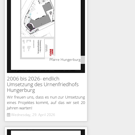
Pfarre Hungerburg
2006 bis 2026- endlich
Umsetzung des Urnenfriedhofs
Hungerburg
Wir freuen uns, dass es nun zur Umsetzung
eines Projektes kommt, auf das wir seit 20
Jahren warten!
Wednesday, 29. April 2026