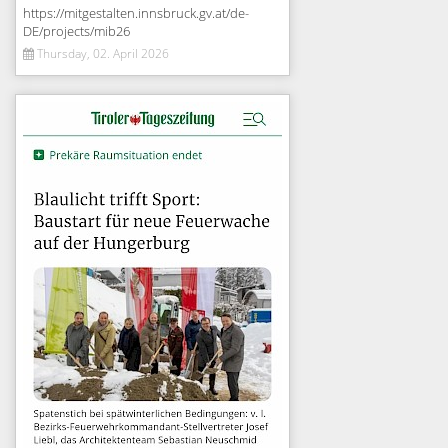
https://mitgestalten.innsbruck.gv.at/de-
DE/projects/mib26
Thursday, 02. April 2026