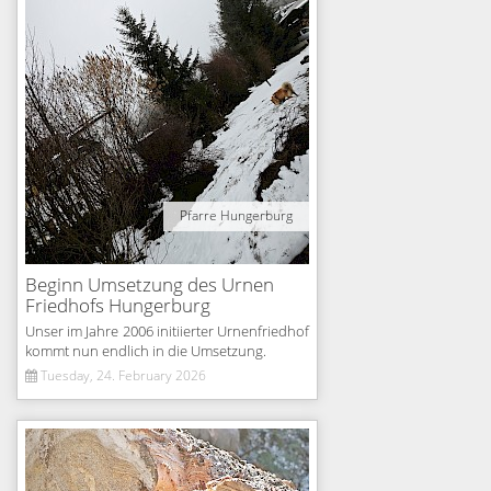
Pfarre Hungerburg
Beginn Umsetzung des Urnen
Friedhofs Hungerburg
Unser im Jahre 2006 initiierter Urnenfriedhof
kommt nun endlich in die Umsetzung.
Tuesday, 24. February 2026