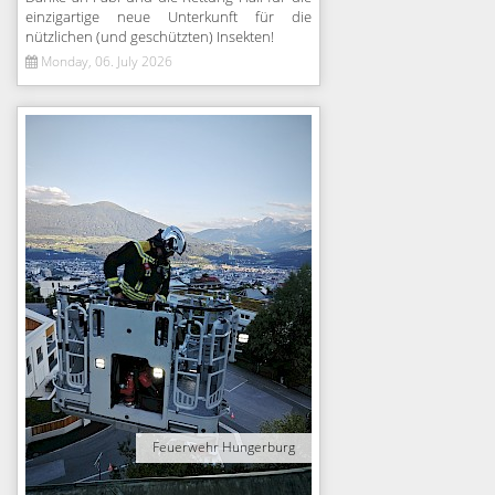
einzigartige neue Unterkunft für die
nützlichen (und geschützten) Insekten!
Monday, 06. July 2026
Feuerwehr Hungerburg