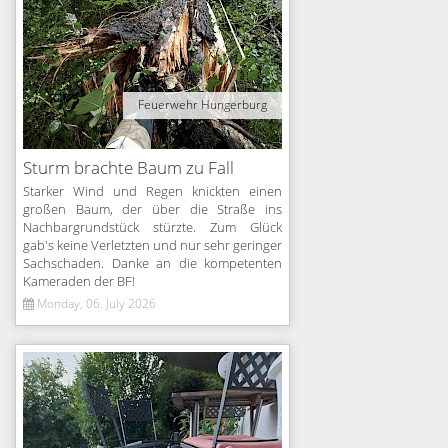
Feuerwehr Hungerburg
Sturm brachte Baum zu Fall
Starker Wind und Regen knickten einen
großen Baum, der über die Straße ins
Nachbargrundstück stürzte. Zum Glück
gab's keine Verletzten und nur sehr geringer
Sachschaden. Danke an die kompetenten
Kameraden der BF!
Monday, 06. July 2026