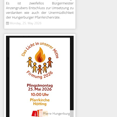
Es ist zweifellos Bürgermeister
Anzengrubers Entschluss zur Umsetzung zu
verdanken wie auch der Unermüdlichkeit
der Hungerburger Pfarrkirchenräte.
Monday, 25. May 2026
Pfarre Hungerburg