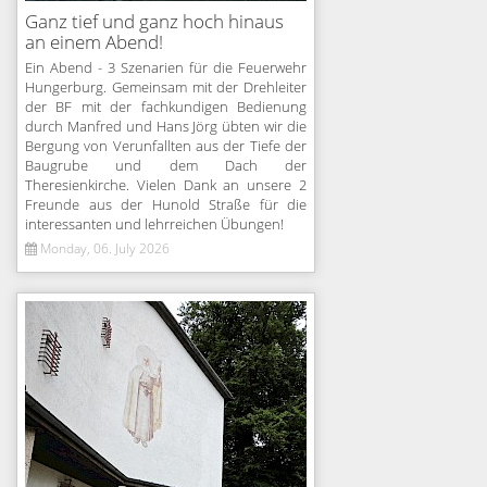
Ganz tief und ganz hoch hinaus
an einem Abend!
Ein Abend - 3 Szenarien für die Feuerwehr
Hungerburg. Gemeinsam mit der Drehleiter
der BF mit der fachkundigen Bedienung
durch Manfred und Hans Jörg übten wir die
Bergung von Verunfallten aus der Tiefe der
Baugrube und dem Dach der
Theresienkirche. Vielen Dank an unsere 2
Freunde aus der Hunold Straße für die
interessanten und lehrreichen Übungen!
Monday, 06. July 2026