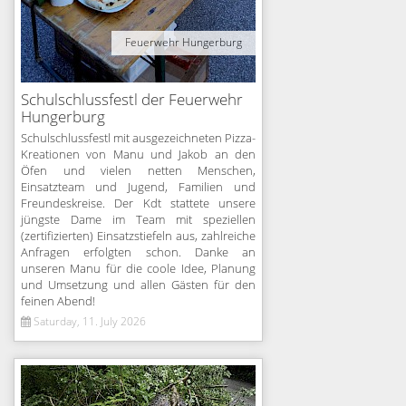
Feuerwehr Hungerburg
Schulschlussfestl der Feuerwehr
Hungerburg
Schulschlussfestl mit ausgezeichneten Pizza-
Kreationen von Manu und Jakob an den
Öfen und vielen netten Menschen,
Einsatzteam und Jugend, Familien und
Freundeskreise. Der Kdt stattete unsere
jüngste Dame im Team mit speziellen
(zertifizierten) Einsatzstiefeln aus, zahlreiche
Anfragen erfolgten schon. Danke an
unseren Manu für die coole Idee, Planung
und Umsetzung und allen Gästen für den
feinen Abend!
Saturday, 11. July 2026