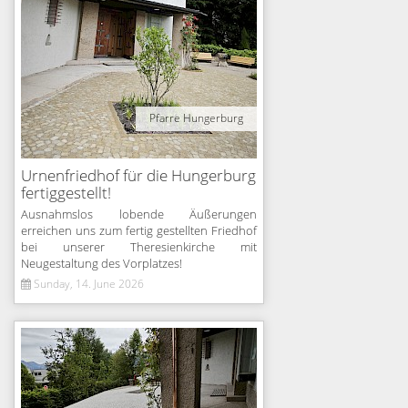
Pfarre Hungerburg
Urnenfriedhof für die Hungerburg
fertiggestellt!
Ausnahmslos lobende Äußerungen
erreichen uns zum fertig gestellten Friedhof
bei unserer Theresienkirche mit
Neugestaltung des Vorplatzes!
Sunday, 14. June 2026