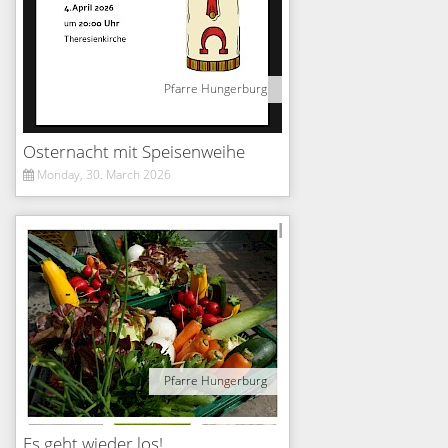
Pfarre Hungerburg
Osternacht mit Speisenweihe
Monday, 30. March 2026
Pfarre Hungerburg
Es geht wieder los!