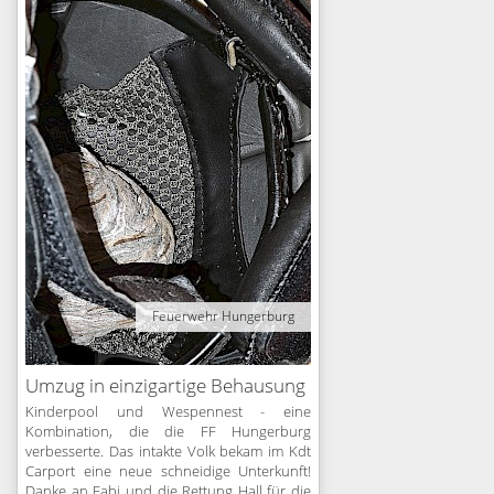
Feuerwehr Hungerburg
Umzug in einzigartige Behausung
Kinderpool und Wespennest - eine
Kombination, die die FF Hungerburg
verbesserte. Das intakte Volk bekam im Kdt
Carport eine neue schneidige Unterkunft!
Danke an Fabi und die Rettung Hall für die