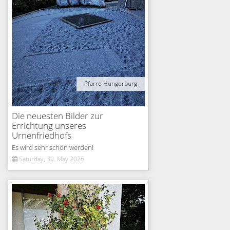
Pfarre Hungerburg
Die neuesten Bilder zur
Errichtung unseres
Urnenfriedhofs
Es wird sehr schön werden!
Saturday, 30. May 2026