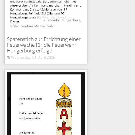
Feuerwehr Hungerburg
Spatenstich zur Errichtung einer
Feuerwache für die Feuerwehr
Hungerburg erfolgt!
Wednesday, 01. April 2026