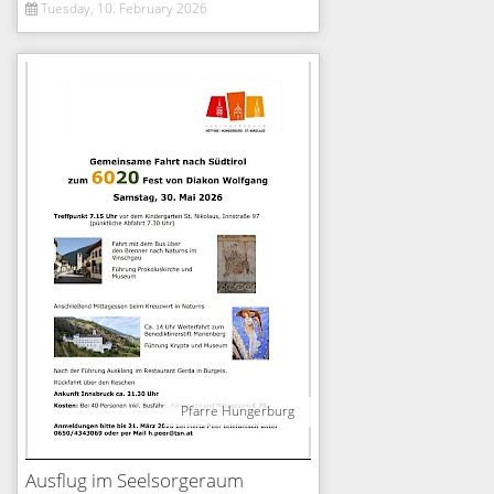
Tuesday, 10. February 2026
Pfarre Hungerburg
Ausflug im Seelsorgeraum