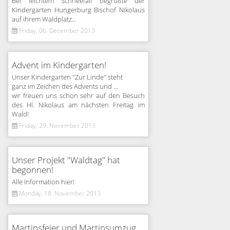
Bei leichtem Schneefall begrüßte der
Kindergarten Hungerburg Bischof Nikolaus
auf ihrem Waldplatz...
Friday, 06. December 2013
Advent im Kindergarten!
Unser Kindergarten "Zur Linde" steht
ganz im Zeichen des Advents und ...
wir freuen uns schon sehr auf den Besuch
des Hl. Nikolaus am nächsten Freitag im
Wald!
Friday, 29. November 2013
Unser Projekt "Waldtag" hat
begonnen!
Alle Information hier!
Monday, 18. November 2013
Martinsfeier und Martinsumzug