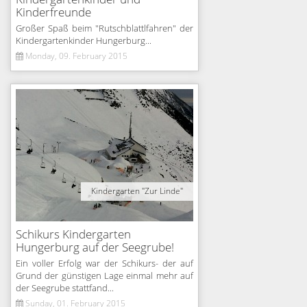
Kinderfreunde
Großer Spaß beim "Rutschblattlfahren" der
Kindergartenkinder Hungerburg...
Monday, 09. February 2015
Kindergarten "Zur Linde"
Schikurs Kindergarten
Hungerburg auf der Seegrube!
Ein voller Erfolg war der Schikurs- der auf
Grund der günstigen Lage einmal mehr auf
der Seegrube stattfand...
Sunday, 01. February 2015