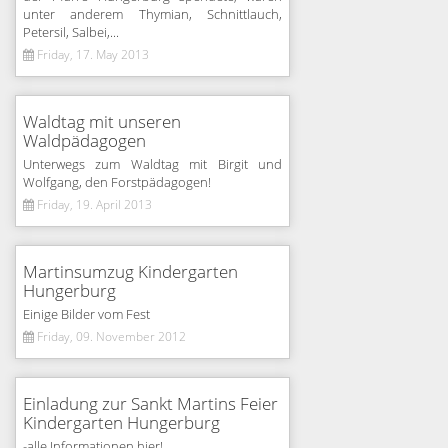
unter anderem Thymian, Schnittlauch,
Petersil, Salbei,...
Friday, 17. May 2013
Waldtag mit unseren
Waldpädagogen
Unterwegs zum Waldtag mit Birgit und
Wolfgang, den Forstpädagogen!
Friday, 19. April 2013
Martinsumzug Kindergarten
Hungerburg
Einige Bilder vom Fest
Friday, 09. November 2012
Einladung zur Sankt Martins Feier
Kindergarten Hungerburg
-alle Informationen hier!