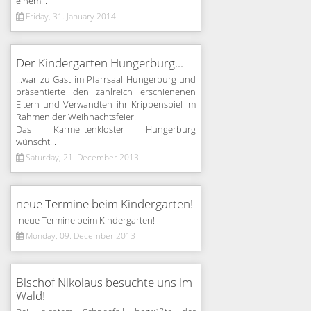
einem...
Friday, 31. January 2014
Der Kindergarten Hungerburg...
...war zu Gast im Pfarrsaal Hungerburg und
präsentierte den zahlreich erschienenen
Eltern und Verwandten ihr Krippenspiel im
Rahmen der Weihnachtsfeier.
Das Karmelitenkloster Hungerburg
wünscht...
Saturday, 21. December 2013
neue Termine beim Kindergarten!
-neue Termine beim Kindergarten!
Monday, 09. December 2013
Bischof Nikolaus besuchte uns im
Wald!