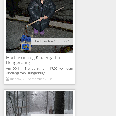
Kindergarten "Zur Linde"
Martinsumzug Kindergarten
Hungerburg
Am 09.11.- Treffpunkt um 17.00 vor dem
Kindergarten Hungerburg!
Tuesday, 25. September 2018