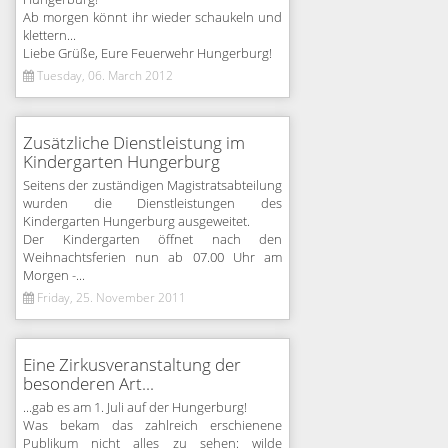
Hungerburg!
Ab morgen könnt ihr wieder schaukeln und
klettern...
Liebe Grüße, Eure Feuerwehr Hungerburg!
Tuesday, 06. March 2012
Zusätzliche Dienstleistung im
Kindergarten Hungerburg
Seitens der zuständigen Magistratsabteilung
wurden die Dienstleistungen des
Kindergarten Hungerburg ausgeweitet.
Der Kindergarten öffnet nach den
Weihnachtsferien nun ab 07.00 Uhr am
Morgen -...
Friday, 25. November 2011
Eine Zirkusveranstaltung der
besonderen Art...
...gab es am 1. Juli auf der Hungerburg!
Was bekam das zahlreich erschienene
Publikum nicht alles zu sehen: wilde