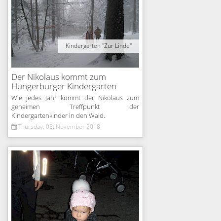
Kindergarten "Zur Linde"
Der Nikolaus kommt zum
Hungerburger Kindergarten
Wie jedes Jahr kommt der Nikolaus zum
geheimen Treffpunkt der
Kindergartenkinder in den Wald.
Thursday, 08. November 2018