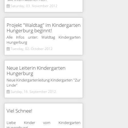
Saturday, 03. November 2012
Projekt "Waldtag" im Kindergarten
Hungerburg beginnt!
Alle Infos unter: Waldtag Kindergarten
Hungerburg
Tuesday, 02. October 2012
Neue Leiterin Kindergarten
Hungerburg
Neue Kindergartenleitung Kindergarten "Zur
Linde"
Sunday, 16. September 2012
Viel Schnee!
Liebe Kinder vom Kindergarten