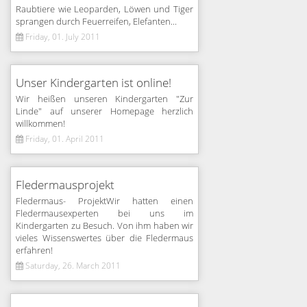
Raubtiere wie Leoparden, Löwen und Tiger
sprangen durch Feuerreifen, Elefanten...
Friday, 01. July 2011
Unser Kindergarten ist online!
Wir heißen unseren Kindergarten "Zur
Linde" auf unserer Homepage herzlich
willkommen!
Friday, 01. April 2011
Fledermausprojekt
Fledermaus- ProjektWir hatten einen
Fledermausexperten bei uns im
Kindergarten zu Besuch. Von ihm haben wir
vieles Wissenswertes über die Fledermaus
erfahren!
Saturday, 26. March 2011