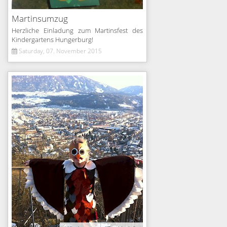
Martinsumzug
Herzliche Einladung zum Martinsfest des
Kindergartens Hungerburg!
Saturday, 07. November 2015