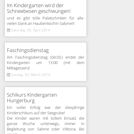
Im Kindergarten wird der
Schneebesen geschwungen!
und es gibt tolle Palatschinken für alle-
vielen Dank an Haubenköchin Sabine!!!
Saturday, 05. April 2014
Faschingsdienstag
Am Faschingsdienstag (04.03.) endet der
Kindergarten um 13.00 (mit dem
Mittagessen)!
Sunday, 02. March 2014
Schikurs Kindergarten
Hungerburg
Ein voller Erfolg war der diesjährige
Kinderschikurs auf der Seegrube!
Die Kinder waren mit tollem Einsatz die
ganze Woche unterwegs, immer in
Begleitung von Sabine oder Viktoria. Bei