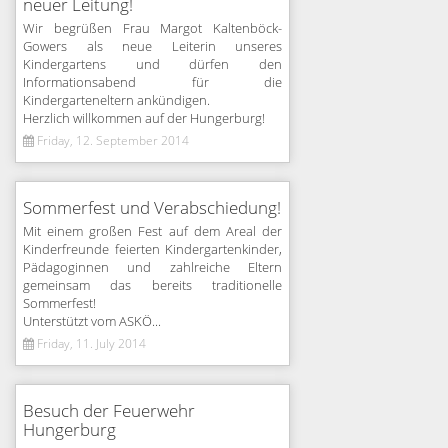
neuer Leitung!
Wir begrüßen Frau Margot Kaltenböck-
Gowers als neue Leiterin unseres
Kindergartens und dürfen den
Informationsabend für die
Kindergarteneltern ankündigen.
Herzlich willkommen auf der Hungerburg!
Friday, 12. September 2014
Sommerfest und Verabschiedung!
Mit einem großen Fest auf dem Areal der
Kinderfreunde feierten Kindergartenkinder,
Pädagoginnen und zahlreiche Eltern
gemeinsam das bereits traditionelle
Sommerfest!
Unterstützt vom ASKÖ...
Friday, 11. July 2014
Besuch der Feuerwehr
Hungerburg