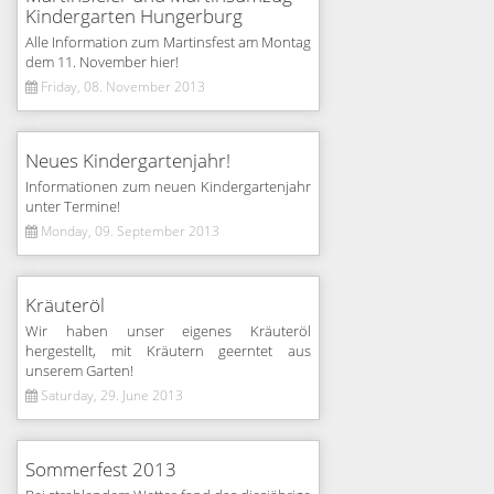
Kindergarten Hungerburg
Alle Information zum Martinsfest am Montag
dem 11. November hier!
Friday, 08. November 2013
Neues Kindergartenjahr!
Informationen zum neuen Kindergartenjahr
unter Termine!
Monday, 09. September 2013
Kräuteröl
Wir haben unser eigenes Kräuteröl
hergestellt, mit Kräutern geerntet aus
unserem Garten!
Saturday, 29. June 2013
Sommerfest 2013