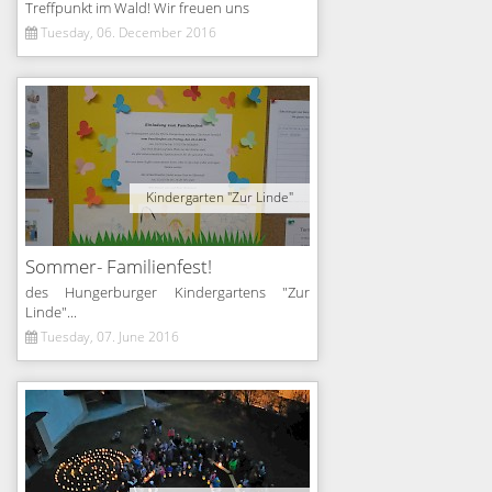
Treffpunkt im Wald! Wir freuen uns
Tuesday, 06. December 2016
Kindergarten "Zur Linde"
Sommer- Familienfest!
des Hungerburger Kindergartens "Zur
Linde"...
Tuesday, 07. June 2016