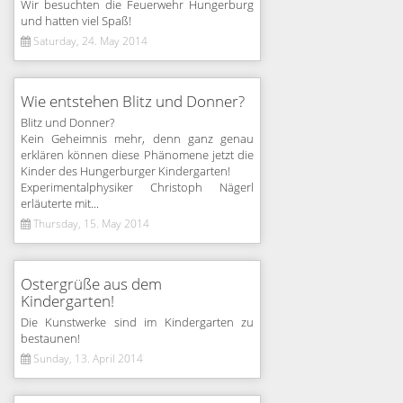
Wir besuchten die Feuerwehr Hungerburg
und hatten viel Spaß!
Saturday, 24. May 2014
Wie entstehen Blitz und Donner?
Blitz und Donner?
Kein Geheimnis mehr, denn ganz genau
erklären können diese Phänomene jetzt die
Kinder des Hungerburger Kindergarten!
Experimentalphysiker Christoph Nägerl
erläuterte mit...
Thursday, 15. May 2014
Ostergrüße aus dem
Kindergarten!
Die Kunstwerke sind im Kindergarten zu
bestaunen!
Sunday, 13. April 2014