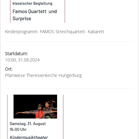
Kinderprogramm- FAMOS Streichquartett- Kabarett
Startdatum:
10:00, 31.08.2024
Ort:
Pfarrwiese Theresienkirche Hungerburg